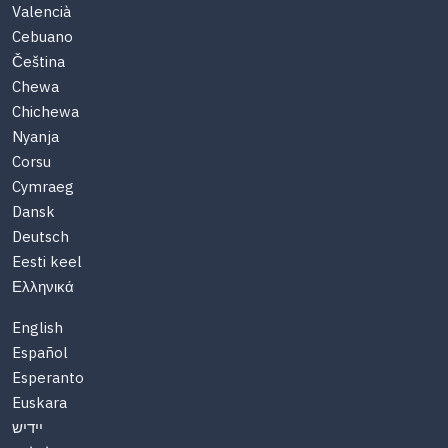
Valencià
Cebuano
Čeština
Chewa
Chichewa
Nyanja
Corsu
Cymraeg
Dansk
Deutsch
Eesti keel
Ελληνικά
English
Español
Esperanto
Euskara
יידיש