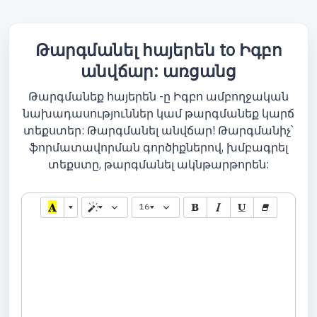
Թարգմանել հայերեն to Իգբո
անվճար: առցանց
Թարգմանեք հայերեն -ը Իգբո ամբողջական
նախադասություններ կամ թարգմանեք կարճ
տեքստեր: Թարգմանել անվճար! Թարգմանիչ՝
ֆորմատավորման գործիքներով, խմբագրել
տեքստը, թարգմանել ակնթարթորեն:
16