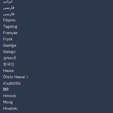
ایرانی
فارسی
فارسی
Filipino
Tagalog
Français
Frysk
Gaeilge
Galego
ગુજરાતી
한국인
Hausa
Ōlelo Hawaiʻi
Հայերեն
हिंदी
Hmoob
Mong
Hrvatski