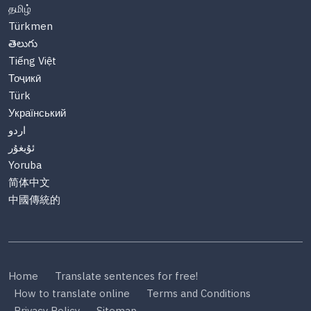
தமிழ்
Türkmen
తెలుగు
Tiếng Việt
Тоҷикӣ
Türk
Український
اردو
ئۇيغۇر
Yoruba
简体中文
中國傳統的
Home
Translate sentences for free!
How to translate online
Terms and Conditions