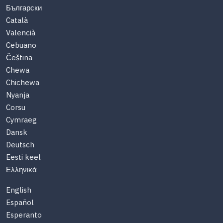
Български
Català
Valencià
Cebuano
Čeština
Chewa
Chichewa
Nyanja
Corsu
Cymraeg
Dansk
Deutsch
Eesti keel
Ελληνικά
English
Español
Esperanto