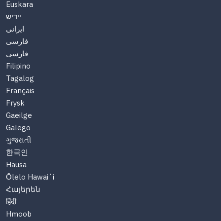
Euskara
יידיש
ایرانی
فارسی
فارسی
Filipino
Tagalog
Français
Frysk
Gaeilge
Galego
ગુજરાતી
한국인
Hausa
Ōlelo Hawaiʻi
Հայերեն
हिंदी
Hmoob