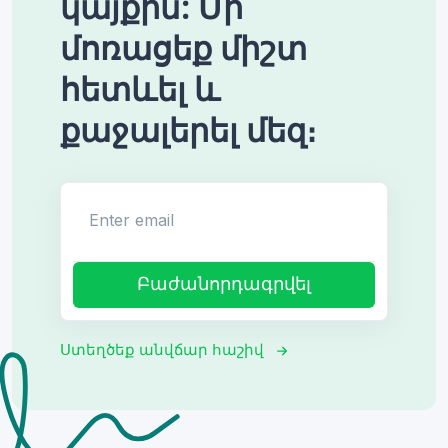
կայքին: Մի
մոռացեք միշտ
հետևել և
քաջալերել մեզ։
Enter email
Բաժանորդագրվել
Ստեղծեք անվճար հաշիվ