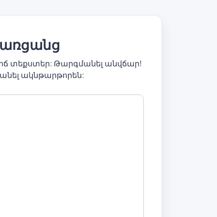
: առցանց
րճ տեքստեր: Թարգմանել անվճար!
անել ակնթարթորեն: