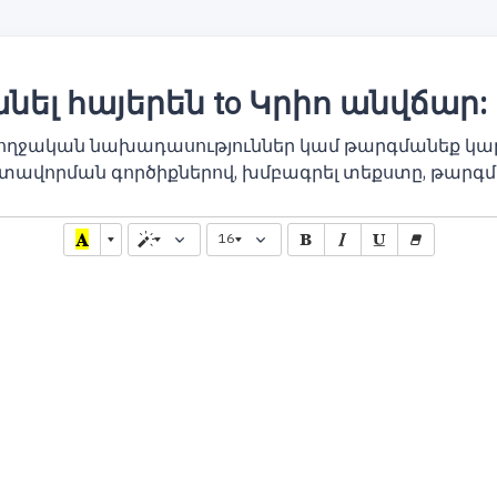
ել հայերեն to Կրիո անվճար
բողջական նախադասություններ կամ թարգմանեք կա
տավորման գործիքներով, խմբագրել տեքստը, թարգմ
16