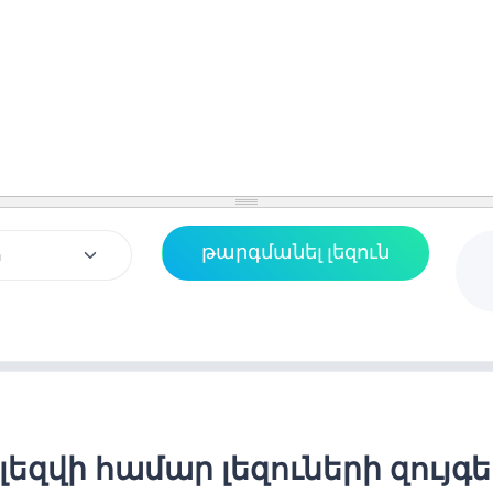
լեզվի համար լեզուների զույգ