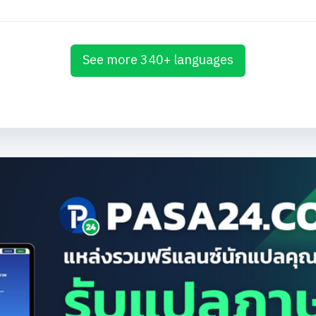
See more 340+ languages