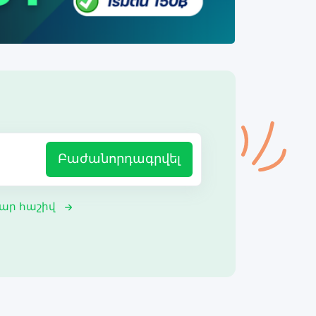
Բաժանորդագրվել
ար հաշիվ