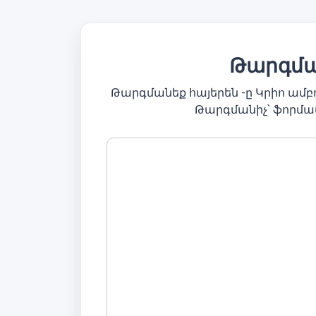
Թարգման
Թարգմանեք հայերեն -ը Կրիո ամ
Թարգմանիչ՝ ֆորմա