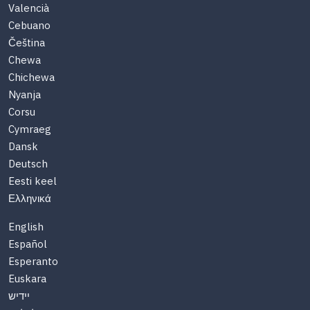
Valencià
Cebuano
Čeština
Chewa
Chichewa
Nyanja
Corsu
Cymraeg
Dansk
Deutsch
Eesti keel
Ελληνικά
English
Español
Esperanto
Euskara
יידיש