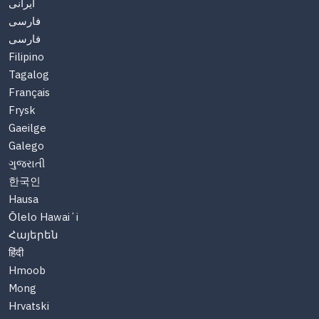
ایرانی
فارسی
فارسی
Filipino
Tagalog
Français
Frysk
Gaeilge
Galego
ગુજરાતી
한국인
Hausa
Ōlelo Hawaiʻi
Հայերեն
हिंदी
Hmoob
Mong
Hrvatski