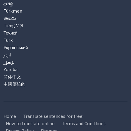
தமிழ்
Türkmen
తెలుగు
Tiếng Việt
Тоҷикӣ
Türk
Український
اردو
ئۇيغۇر
Yoruba
简体中文
中國傳統的
Home
Translate sentences for free!
How to translate online
Terms and Conditions