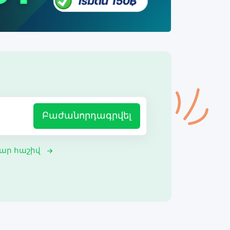
Բաժանորդագրվել
ար հաշիվ