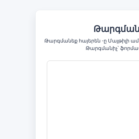
Թարգմանե
Թարգմանեք հայերեն -ը Մայթիլի 
Թարգմանիչ՝ ֆորմա