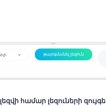
լեզվի համար լեզուների զույգ