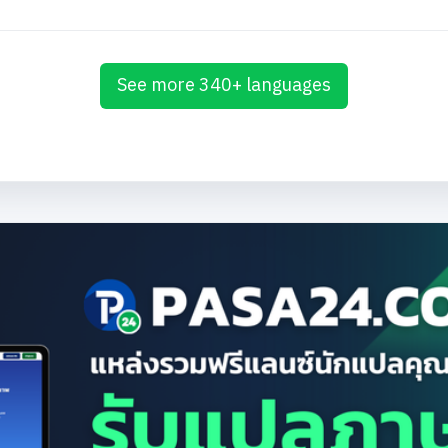
See more 340+ languages