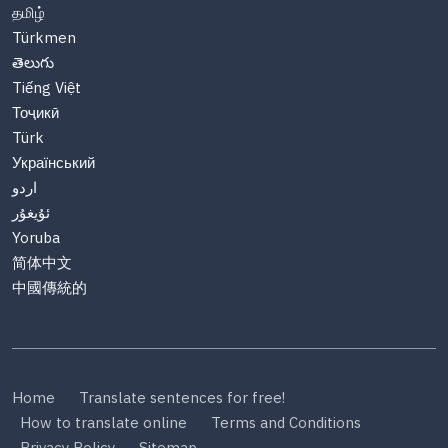
தமிழ்
Türkmen
తెలుగు
Tiếng Việt
Тоҷикӣ
Türk
Український
اردو
ئۇيغۇر
Yoruba
简体中文
中國傳統的
Home
Translate sentences for free!
How to translate online
Terms and Conditions