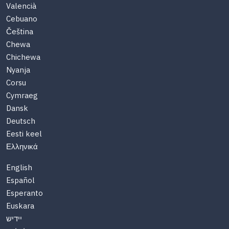
Valencià
Cebuano
Čeština
Chewa
Chichewa
Nyanja
Corsu
Cymraeg
Dansk
Deutsch
Eesti keel
Ελληνικά
English
Español
Esperanto
Euskara
יידיש