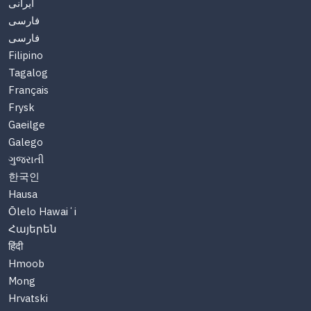
ایرانی
فارسی
فارسی
Filipino
Tagalog
Français
Frysk
Gaeilge
Galego
ગુજરાતી
한국인
Hausa
Ōlelo Hawaiʻi
Հայերեն
हिंदी
Hmoob
Mong
Hrvatski