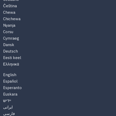
Čeština
Chewa
Chichewa
Nyanja
Corsu
Cymraeg
Dansk
Deutsch
Eesti keel
Ελληνικά
English
Español
Esperanto
Euskara
יידיש
ایرانی
فارسی