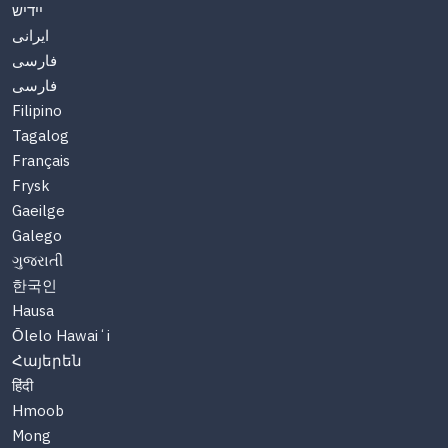
יידיש
ایرانی
فارسی
فارسی
Filipino
Tagalog
Français
Frysk
Gaeilge
Galego
ગુજરાતી
한국인
Hausa
Ōlelo Hawaiʻi
Հայերեն
हिंदी
Hmoob
Mong