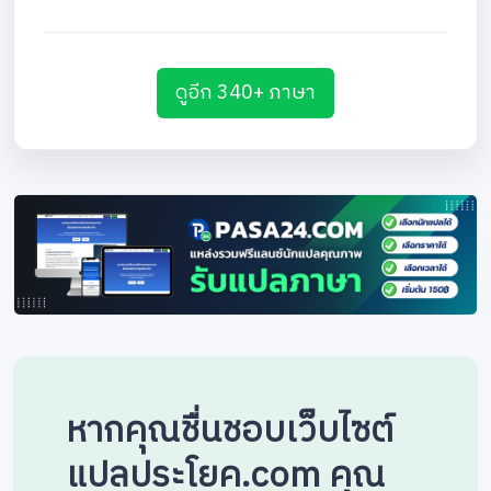
ดูอีก 340+ ภาษา
หากคุณชื่นชอบเว็บไซต์
แปลประโยค.com คุณ