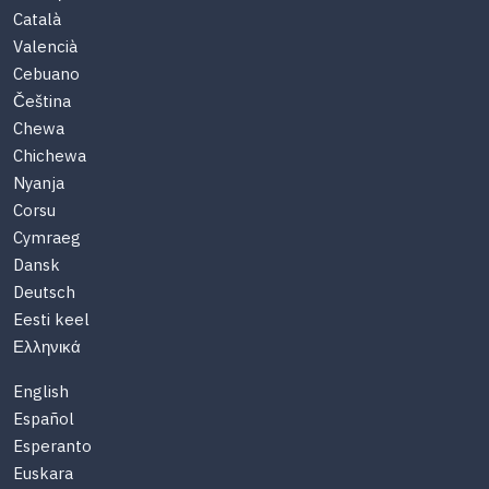
Català
Valencià
Cebuano
Čeština
Chewa
Chichewa
Nyanja
Corsu
Cymraeg
Dansk
Deutsch
Eesti keel
Ελληνικά
English
Español
Esperanto
Euskara