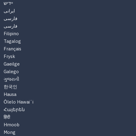
יידיש
ایرانی
فارسی
فارسی
Filipino
Tagalog
Français
Frysk
Gaeilge
Galego
ગુજરાતી
한국인
Hausa
Ōlelo Hawaiʻi
Հայերեն
हिंदी
Hmoob
Mong