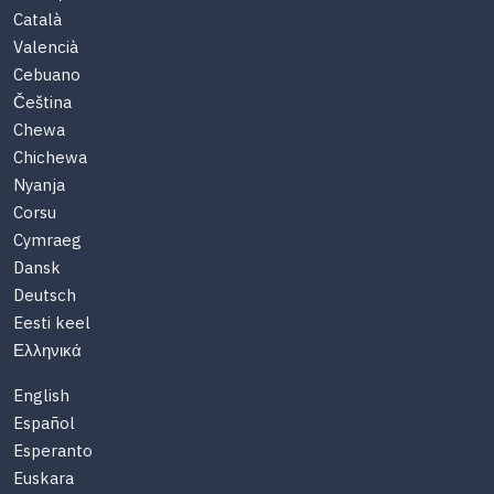
Català
Valencià
Cebuano
Čeština
Chewa
Chichewa
Nyanja
Corsu
Cymraeg
Dansk
Deutsch
Eesti keel
Ελληνικά
English
Español
Esperanto
Euskara