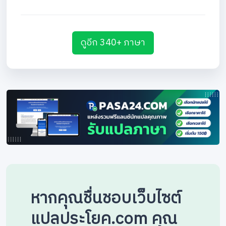
ดูอีก 340+ ภาษา
หากคุณชื่นชอบเว็บไซต์
แปลประโยค.com คุณ