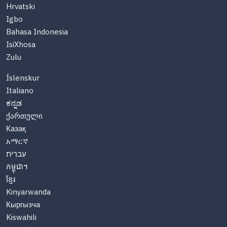
Hrvatski
Igbo
Bahasa Indonesia
IsiXhosa
Zulu
Íslenskur
Italiano
ಕನ್ನಡ
ქართული
Казақ
አማርኛ
עִברִית
កម្ពុជា។
ខ្មែរ
Kinyarwanda
Кыргызча
Kiswahili