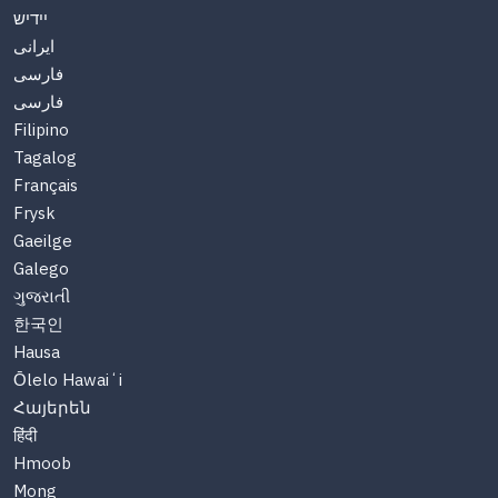
יידיש
ایرانی
فارسی
فارسی
Filipino
Tagalog
Français
Frysk
Gaeilge
Galego
ગુજરાતી
한국인
Hausa
Ōlelo Hawaiʻi
Հայերեն
हिंदी
Hmoob
Mong