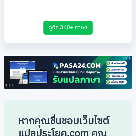
ดูอีก 340+ ภาษา
หากคุณชื่นชอบเว็บไซต์
แปลประโยค.com คุณ