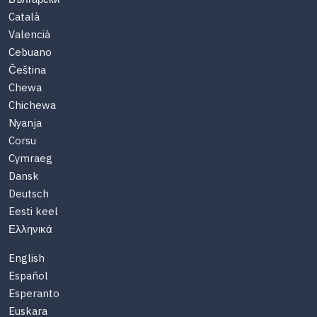
Català
Valencià
Cebuano
Čeština
Chewa
Chichewa
Nyanja
Corsu
Cymraeg
Dansk
Deutsch
Eesti keel
Ελληνικά
English
Español
Esperanto
Euskara