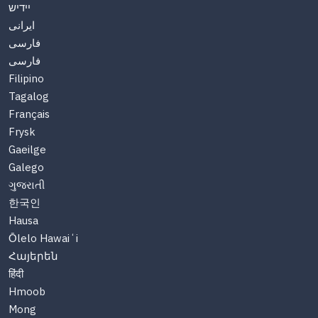
יידיש
ایرانی
فارسی
فارسی
Filipino
Tagalog
Français
Frysk
Gaeilge
Galego
ગુજરાતી
한국인
Hausa
Ōlelo Hawaiʻi
Հայերեն
हिंदी
Hmoob
Mong