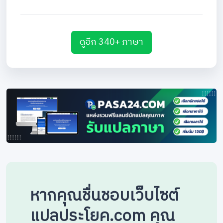
ดูอีก 340+ ภาษา
หากคุณชื่นชอบเว็บไซต์
แปลประโยค.com คุณ