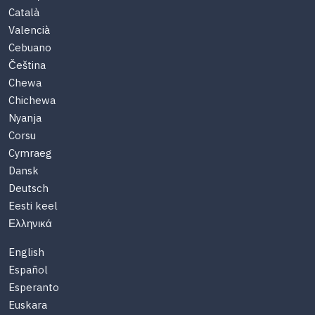
Català
Valencià
Cebuano
Čeština
Chewa
Chichewa
Nyanja
Corsu
Cymraeg
Dansk
Deutsch
Eesti keel
Ελληνικά
English
Español
Esperanto
Euskara