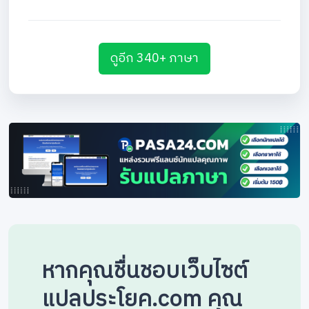
ดูอีก 340+ ภาษา
หากคุณชื่นชอบเว็บไซต์
แปลประโยค.com คุณ