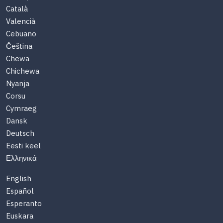
Català
Valencià
Cebuano
Čeština
Chewa
Chichewa
Nyanja
Corsu
Cymraeg
Dansk
Deutsch
Eesti keel
Ελληνικά
English
Español
Esperanto
Euskara