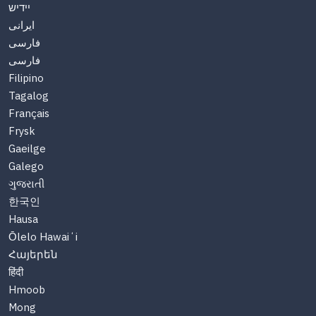
יידיש
ایرانی
فارسی
فارسی
Filipino
Tagalog
Français
Frysk
Gaeilge
Galego
ગુજરાતી
한국인
Hausa
Ōlelo Hawaiʻi
Հայերեն
हिंदी
Hmoob
Mong