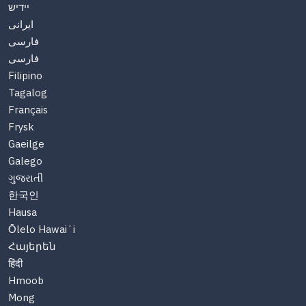
יידיש
ایرانی
فارسی
فارسی
Filipino
Tagalog
Français
Frysk
Gaeilge
Galego
ગુજરાતી
한국인
Hausa
Ōlelo Hawaiʻi
Հայերեն
हिंदी
Hmoob
Mong