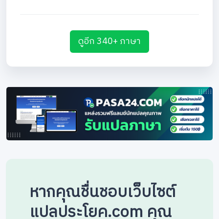
ดูอีก 340+ ภาษา
หากคุณชื่นชอบเว็บไซต์
แปลประโยค.com คุณ