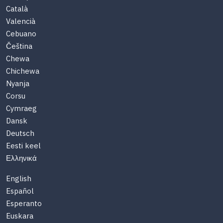
Català
Valencià
Cebuano
Čeština
Chewa
Chichewa
Nyanja
Corsu
Cymraeg
Dansk
Deutsch
Eesti keel
Ελληνικά
English
Español
Esperanto
Euskara