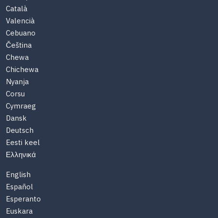
Català
Valencià
Cebuano
Čeština
Chewa
Chichewa
Nyanja
Corsu
Cymraeg
Dansk
Deutsch
Eesti keel
Ελληνικά
English
Español
Esperanto
Euskara