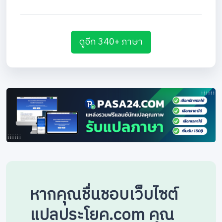
ดูอีก 340+ ภาษา
หากคุณชื่นชอบเว็บไซต์
แปลประโยค.com คุณ