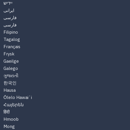
יידיש
ایرانی
فارسی
فارسی
Filipino
Tagalog
Français
Frysk
Gaeilge
Galego
ગુજરાતી
한국인
Hausa
Ōlelo Hawaiʻi
Հայերեն
हिंदी
Hmoob
Mong