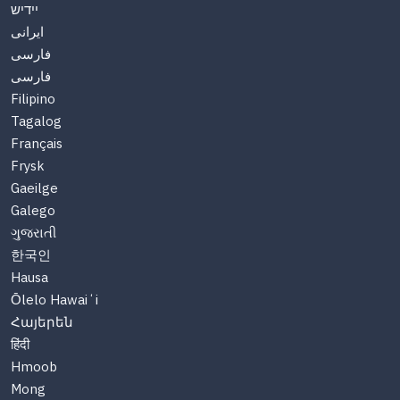
יידיש
ایرانی
فارسی
فارسی
Filipino
Tagalog
Français
Frysk
Gaeilge
Galego
ગુજરાતી
한국인
Hausa
Ōlelo Hawaiʻi
Հայերեն
हिंदी
Hmoob
Mong