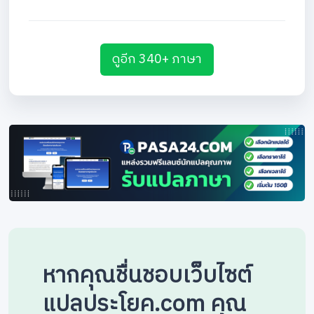
ดูอีก 340+ ภาษา
หากคุณชื่นชอบเว็บไซต์
แปลประโยค.com คุณ