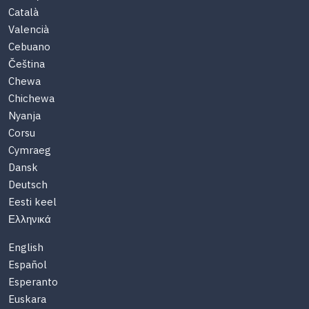
Català
Valencià
Cebuano
Čeština
Chewa
Chichewa
Nyanja
Corsu
Cymraeg
Dansk
Deutsch
Eesti keel
Ελληνικά
English
Español
Esperanto
Euskara