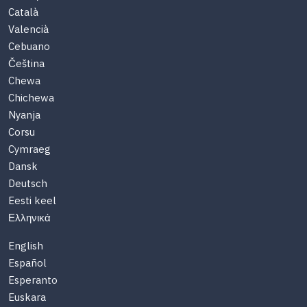
Català
Valencià
Cebuano
Čeština
Chewa
Chichewa
Nyanja
Corsu
Cymraeg
Dansk
Deutsch
Eesti keel
Ελληνικά
English
Español
Esperanto
Euskara