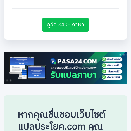
ดูอีก 340+ ภาษา
หากคุณชื่นชอบเว็บไซต์
แปลประโยค.com คุณ