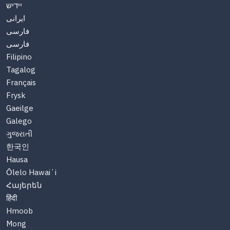
יידיש
ایرانی
فارسی
فارسی
Filipino
Tagalog
Français
Frysk
Gaeilge
Galego
ગુજરાતી
한국인
Hausa
Ōlelo Hawaiʻi
Հայերեն
हिंदी
Hmoob
Mong