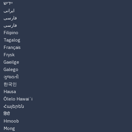
יידיש
ایرانی
فارسی
فارسی
Filipino
Tagalog
Français
Frysk
Gaeilge
Galego
ગુજરાતી
한국인
Hausa
Ōlelo Hawaiʻi
Հայերեն
हिंदी
Hmoob
Mong