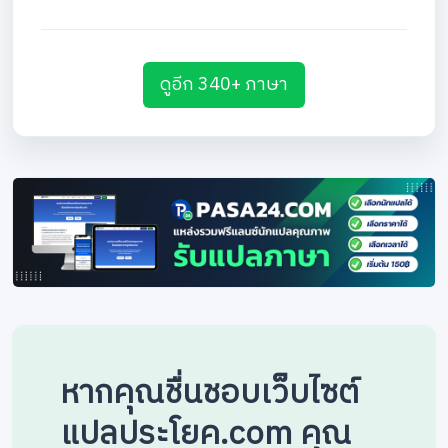
ดูอีก 340+ ภาษา
หากคุณชื่นชอบเว็บไซต์
แปลประโยค.com คุณ