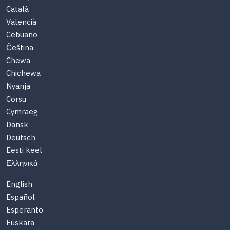
Català
Valencià
Cebuano
Čeština
Chewa
Chichewa
Nyanja
Corsu
Cymraeg
Dansk
Deutsch
Eesti keel
Ελληνικά
English
Español
Esperanto
Euskara