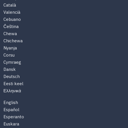
Català
Valencià
Cebuano
Čeština
Chewa
Chichewa
Nyanja
Corsu
Cymraeg
Dansk
Deutsch
Eesti keel
Ελληνικά
English
Español
Esperanto
Euskara