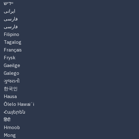
יידיש
ایرانی
فارسی
فارسی
Filipino
Tagalog
Français
Frysk
Gaeilge
Galego
ગુજરાતી
한국인
Hausa
Ōlelo Hawaiʻi
Հայերեն
हिंदी
Hmoob
Mong