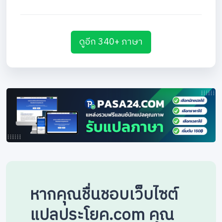
ดูอีก 340+ ภาษา
หากคุณชื่นชอบเว็บไซต์
แปลประโยค.com คุณ