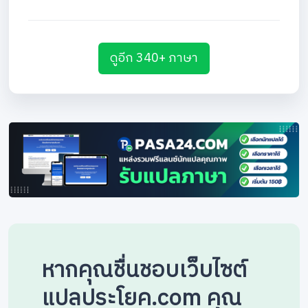
ดูอีก 340+ ภาษา
หากคุณชื่นชอบเว็บไซต์
แปลประโยค.com คุณ