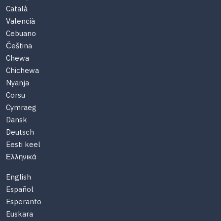
Català
Valencià
Cebuano
Čeština
Chewa
Chichewa
Nyanja
Corsu
Cymraeg
Dansk
Deutsch
Eesti keel
Ελληνικά
English
Español
Esperanto
Euskara