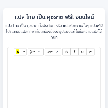
แปล ไทย เป็น คุชราต ฟรี! ออนไลน์
แปล ไทย เป็น คุชราต ทั้งประโยค หรือ แปลข้อความสั้นๆ แปลฟรี!
โปรแกรมแปลภาษาที่มีเครื่องมือจัดรูปแบบแก้ไขข้อความแปลได้
ทันที
16