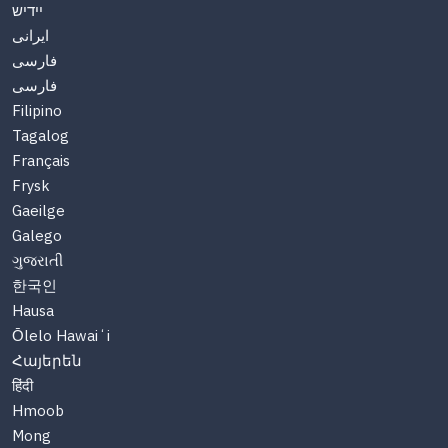
יידיש
ایرانی
فارسی
فارسی
Filipino
Tagalog
Français
Frysk
Gaeilge
Galego
ગુજરાતી
한국인
Hausa
Ōlelo Hawaiʻi
Հայերեն
हिंदी
Hmoob
Mong