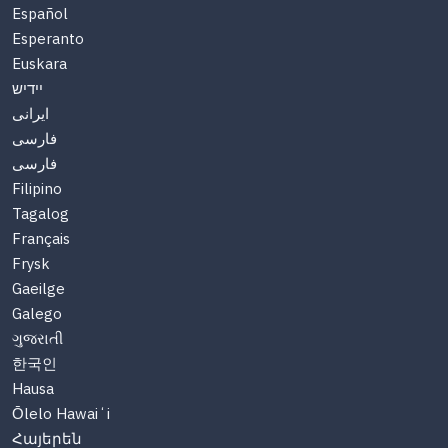
Español
Esperanto
Euskara
יידיש
ایرانی
فارسی
فارسی
Filipino
Tagalog
Français
Frysk
Gaeilge
Galego
ગુજરાતી
한국인
Hausa
Ōlelo Hawaiʻi
Հայերեն