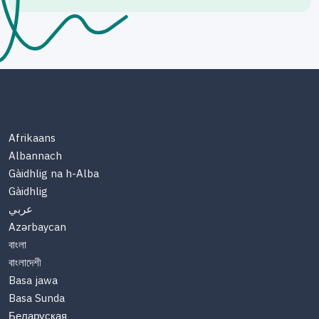
Afrikaans
Albannach
Gàidhlig na h-Alba
Gàidhlig
عربي
Azərbaycan
বাংলা
বাংলাদেশী
Basa jawa
Basa Sunda
Беларуская