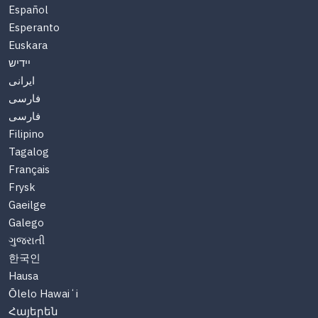
Español
Esperanto
Euskara
יידיש
ایرانی
فارسی
فارسی
Filipino
Tagalog
Français
Frysk
Gaeilge
Galego
ગુજરાતી
한국인
Hausa
Ōlelo Hawaiʻi
Հայերեն