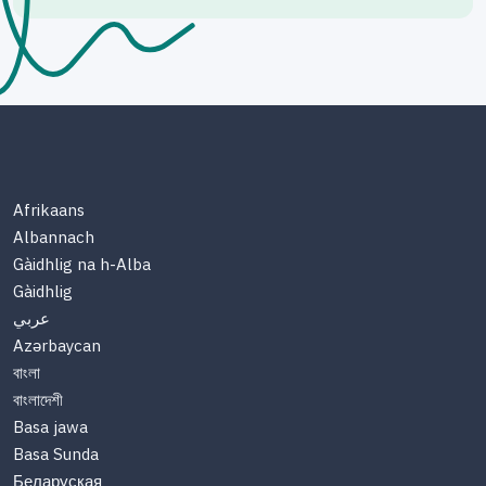
Afrikaans
Albannach
Gàidhlig na h-Alba
Gàidhlig
عربي
Azərbaycan
বাংলা
বাংলাদেশী
Basa jawa
Basa Sunda
Беларуская