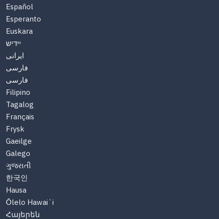
Español
Esperanto
Euskara
יידיש
ایرانی
فارسی
فارسی
Filipino
Tagalog
Français
Frysk
Gaeilge
Galego
ગુજરાતી
한국인
Hausa
Ōlelo Hawaiʻi
Հայերեն