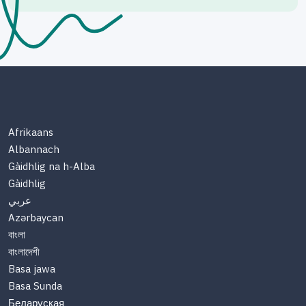
Afrikaans
Albannach
Gàidhlig na h-Alba
Gàidhlig
عربي
Azərbaycan
বাংলা
বাংলাদেশী
Basa jawa
Basa Sunda
Беларуская