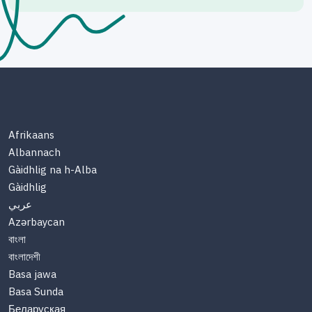
Afrikaans
Albannach
Gàidhlig na h-Alba
Gàidhlig
عربي
Azərbaycan
বাংলা
বাংলাদেশী
Basa jawa
Basa Sunda
Беларуская