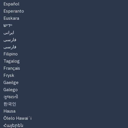
Español
Esperanto
Euskara
יידיש
ایرانی
فارسی
فارسی
Filipino
Tagalog
Français
Frysk
Gaeilge
Galego
ગુજરાતી
한국인
Hausa
Ōlelo Hawaiʻi
Հայերեն