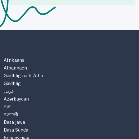
Afrikaans
Albannach
Gàidhlig na h-Alba
Gàidhlig
عربي
Azərbaycan
বাংলা
বাংলাদেশী
Basa jawa
Basa Sunda
Беларуская