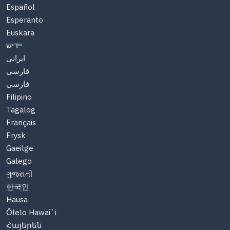
Español
Esperanto
Euskara
יידיש
ایرانی
فارسی
فارسی
Filipino
Tagalog
Français
Frysk
Gaeilge
Galego
ગુજરાતી
한국인
Hausa
Ōlelo Hawaiʻi
Հայերեն