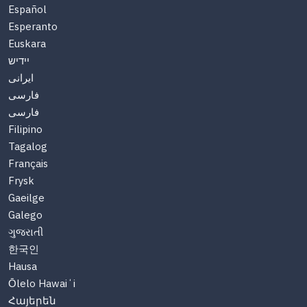
Español
Esperanto
Euskara
יידיש
ایرانی
فارسی
فارسی
Filipino
Tagalog
Français
Frysk
Gaeilge
Galego
ગુજરાતી
한국인
Hausa
Ōlelo Hawaiʻi
Հայերեն