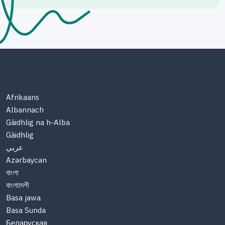
Afrikaans
Albannach
Gàidhlig na h-Alba
Gàidhlig
عربي
Azərbaycan
বাংলা
বাংলাদেশী
Basa jawa
Basa Sunda
Беларуская