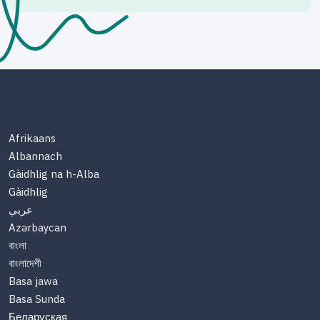
Afrikaans
Albannach
Gàidhlig na h-Alba
Gàidhlig
عربي
Azərbaycan
বাংলা
বাংলাদেশী
Basa jawa
Basa Sunda
Беларуская