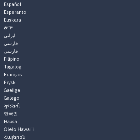
Español
Esperanto
Euskara
יידיש
ایرانی
فارسی
فارسی
Filipino
Tagalog
Français
Frysk
Gaeilge
Galego
ગુજરાતી
한국인
Hausa
Ōlelo Hawaiʻi
Հայերեն