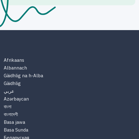
Afrikaans
Albannach
Gàidhlig na h-Alba
Gàidhlig
عربي
Azərbaycan
বাংলা
বাংলাদেশী
Basa jawa
Basa Sunda
Беларуская