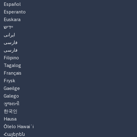
Español
Esperanto
Euskara
יידיש
ایرانی
فارسی
فارسی
Filipino
Tagalog
Français
Frysk
Gaeilge
Galego
ગુજરાતી
한국인
Hausa
Ōlelo Hawaiʻi
Հայերեն