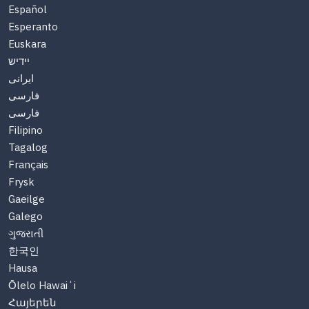
Español
Esperanto
Euskara
יידיש
ایرانی
فارسی
فارسی
Filipino
Tagalog
Français
Frysk
Gaeilge
Galego
ગુજરાતી
한국인
Hausa
Ōlelo Hawaiʻi
Հայերեն