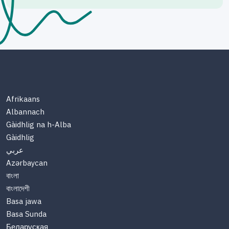
Afrikaans
Albannach
Gàidhlig na h-Alba
Gàidhlig
عربي
Azərbaycan
বাংলা
বাংলাদেশী
Basa jawa
Basa Sunda
Беларуская