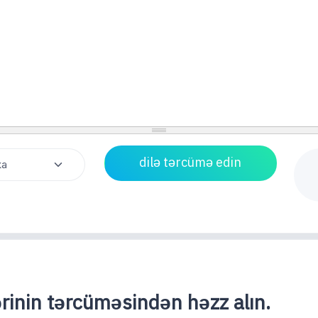
lərinin tərcüməsindən həzz alın.