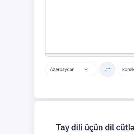
Tay dili üçün dil cüt