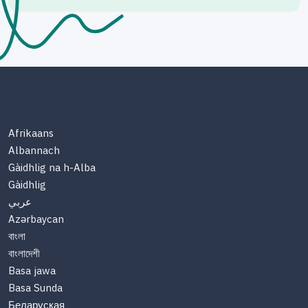
Afrikaans
Albannach
Gàidhlig na h-Alba
Gàidhlig
عربي
Azərbaycan
বাংলা
বাংলাদেশী
Basa jawa
Basa Sunda
Беларуская