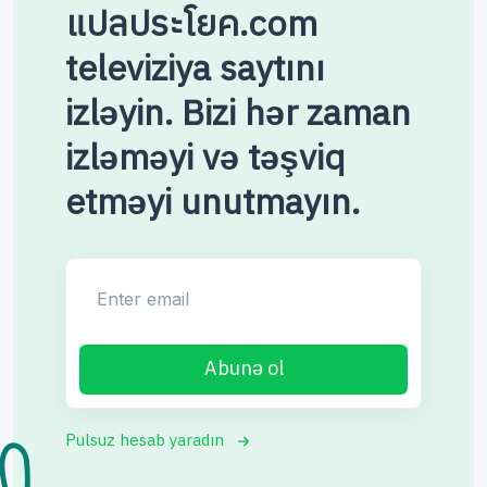
แปลประโยค.com
televiziya saytını
izləyin. Bizi hər zaman
izləməyi və təşviq
etməyi unutmayın.
Enter email
Abunə ol
Pulsuz hesab yaradın