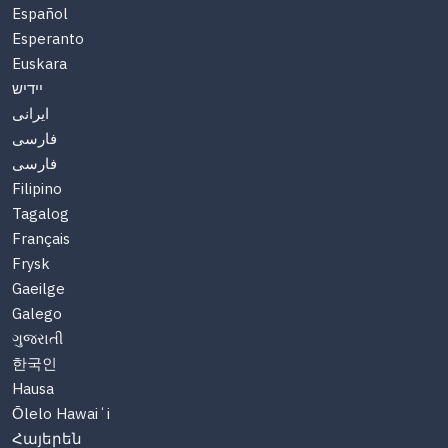
Español
Esperanto
Euskara
יידיש
ایرانی
فارسی
فارسی
Filipino
Tagalog
Français
Frysk
Gaeilge
Galego
ગુજરાતી
한국인
Hausa
Ōlelo Hawaiʻi
Հայերեն