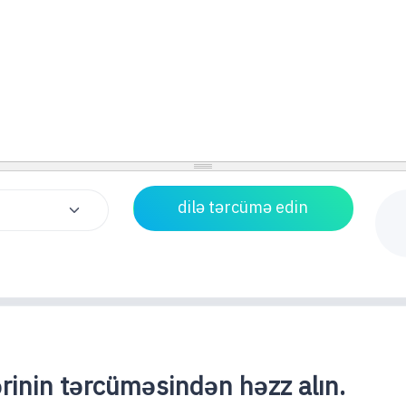
lərinin tərcüməsindən həzz alın.