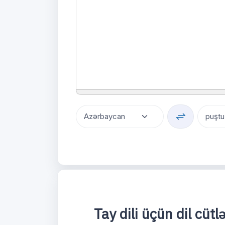
Tay dili üçün dil cüt