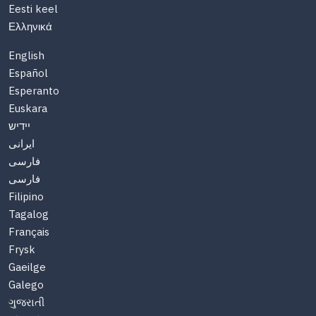
Eesti keel
Ελληνικά
English
Español
Esperanto
Euskara
יידיש
ایرانی
فارسی
فارسی
Filipino
Tagalog
Français
Frysk
Gaeilge
Galego
ગુજરાતી