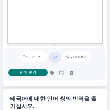
태국어에 대한 언어 쌍의 번역을 즐
기십시오.