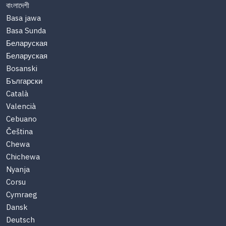
বাংলাদেশী
Basa jawa
Basa Sunda
Беларуская
Беларуская
Bosanski
Български
Català
Valencià
Cebuano
Čeština
Chewa
Chichewa
Nyanja
Corsu
Cymraeg
Dansk
Deutsch