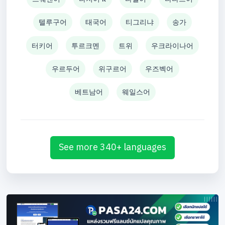
텔루구어
태국어
티그리냐
송가
터키어
투르크멘
트위
우크라이나어
우르두어
위구르어
우즈벡어
베트남어
웨일스어
See more 340+ languages