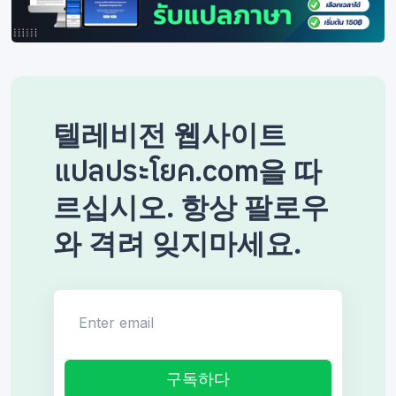
텔레비전 웹사이트
แปลประโยค.com을 따
르십시오. 항상 팔로우
와 격려 잊지마세요.
Enter email
구독하다