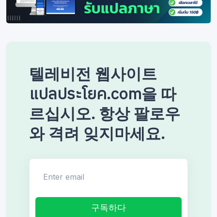
텔레비전 웹사이트
แปลประโยค.com을 따
르십시오. 항상 팔로우
와 격려 잊지마세요.
Enter email
구독하다