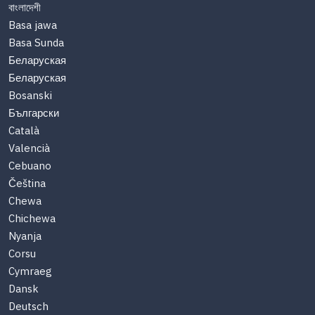
বাংলাদেশী
Basa jawa
Basa Sunda
Беларуская
Беларуская
Bosanski
Български
Català
Valencià
Cebuano
Čeština
Chewa
Chichewa
Nyanja
Corsu
Cymraeg
Dansk
Deutsch