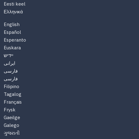
Eesti keel
Ελληνικά
English
Español
Esperanto
Euskara
יידיש
ایرانی
فارسی
فارسی
Filipino
Tagalog
Français
Frysk
Gaeilge
Galego
ગુજરાતી