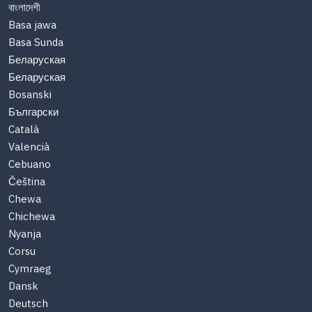
বাংলাদেশী
Basa jawa
Basa Sunda
Беларуская
Беларуская
Bosanski
Български
Català
Valencià
Cebuano
Čeština
Chewa
Chichewa
Nyanja
Corsu
Cymraeg
Dansk
Deutsch