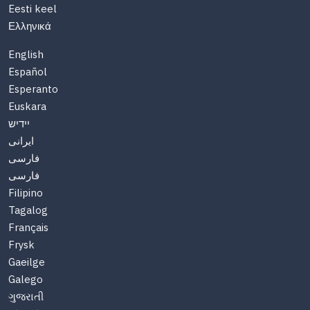
Eesti keel
Ελληνικά
English
Español
Esperanto
Euskara
יידיש
ایرانی
فارسی
فارسی
Filipino
Tagalog
Français
Frysk
Gaeilge
Galego
ગુજરાતી