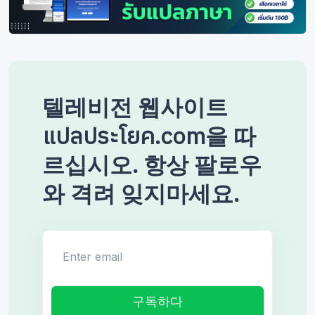
텔레비전 웹사이트
แปลประโยค.com을 따
르십시오. 항상 팔로우
와 격려 잊지마세요.
Enter email
구독하다