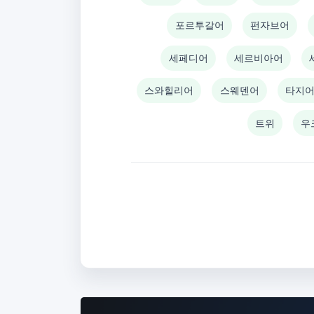
포르투갈어
펀자브어
세페디어
세르비아어
스와힐리어
스웨덴어
타지어
트위
우