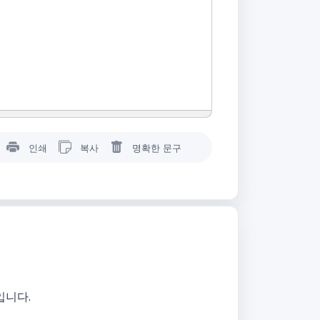
인쇄
복사
명확한 문구
입니다.