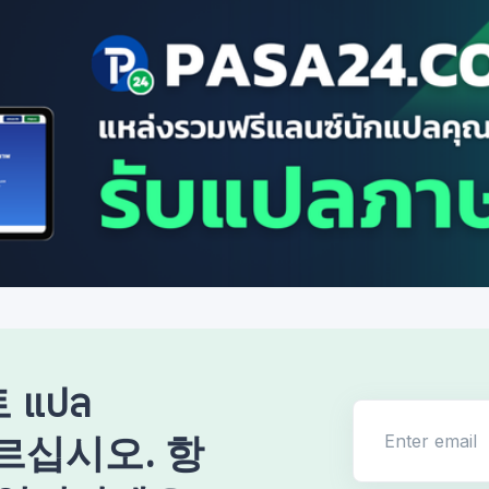
แปล
Enter email
따르십시오. 항