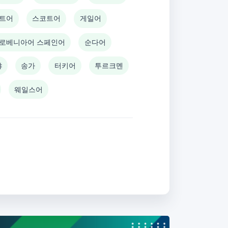
트어
스코트어
게일어
로베니아어 스페인어
순다어
냐
송가
터키어
투르크멘
웨일스어