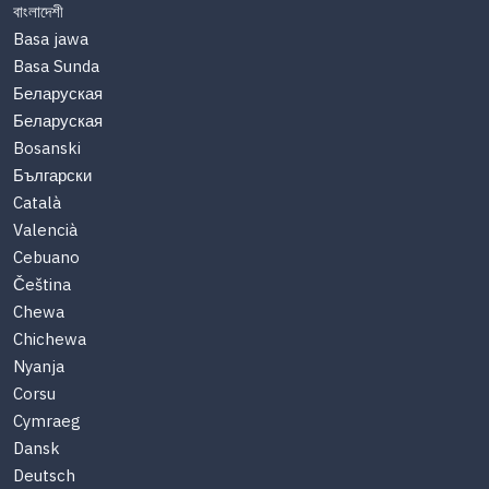
বাংলাদেশী
Basa jawa
Basa Sunda
Беларуская
Беларуская
Bosanski
Български
Català
Valencià
Cebuano
Čeština
Chewa
Chichewa
Nyanja
Corsu
Cymraeg
Dansk
Deutsch