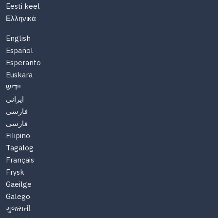
Eesti keel
Ελληνικά
English
Español
Esperanto
Euskara
יידיש
ایرانی
فارسی
فارسی
Filipino
Tagalog
Français
Frysk
Gaeilge
Galego
ગુજરાતી