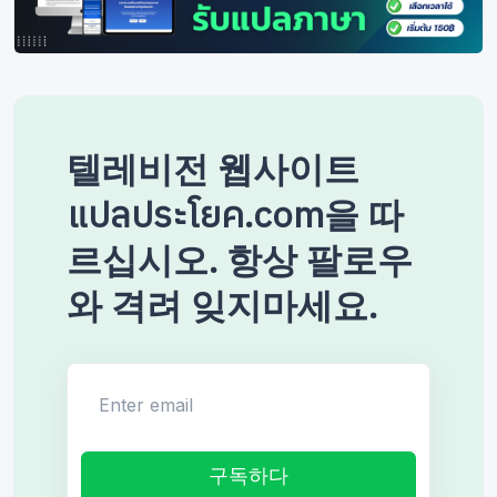
텔레비전 웹사이트
แปลประโยค.com을 따
르십시오. 항상 팔로우
와 격려 잊지마세요.
Enter email
구독하다