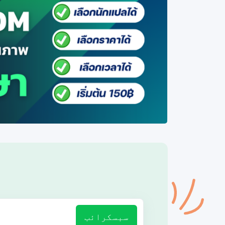
سبسکرائب