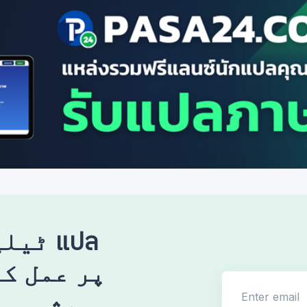
ٹیلی 
Enter email
ہمیشہ ہم