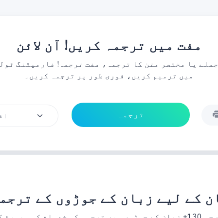
مفت میں ترجمہ کریں! آن لائن
میں ترمیم کریں، فوری طور پر ترجمہ کریں۔
ن کے لیے زبان کے جوڑوں کے ترجم
پورٹ کرتی ہے۔