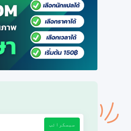
سبسکرائب