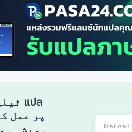
ٹیلی 
Enter email
ہمیشہ ہم