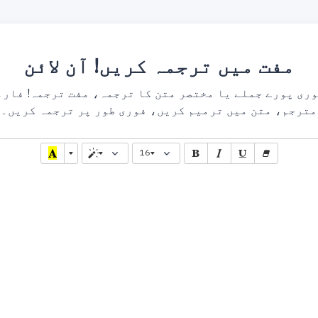
مفت میں ترجمہ کریں! آن لائن
مترجم، متن میں ترمیم کریں، فوری طور پر ترجمہ کریں۔
16