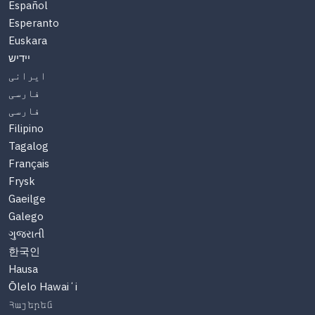
Español
Esperanto
Euskara
יידיש
ایرانی
فارسی
فارسی
Filipino
Tagalog
Français
Frysk
Gaeilge
Galego
ગુજરાતી
한국인
Hausa
Ōlelo Hawaiʻi
Հայերեն