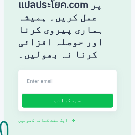
แปลประโยค.com پر
عمل کریں۔ ہمیشہ
ہماری پیروی کرنا
اور حوصلہ افزائی
کرنا نہ بھولیں۔
Enter email
سبسکرائب
ایک مفت کھاتہ کھولیں