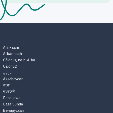
Afrikaans
Albannach
Gàidhlig na h-Alba
Gàidhlig
عربي
Azərbaycan
বাংলা
বাংলাদেশী
Basa jawa
Basa Sunda
Беларуская