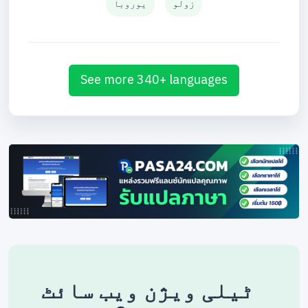
زولو
یوروبا
See more 340+ languages
ٹیلی ویژن ویب سائٹ