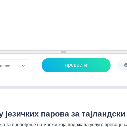
 језичких парова за тајландски 
ија за превођење на мрежи која подржава услуге превођења