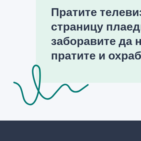
Пратите телеви
страницу плаед
заборавите да н
пратите и охраб